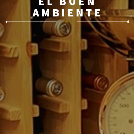
EL BUEN
AMBIENTE
✻